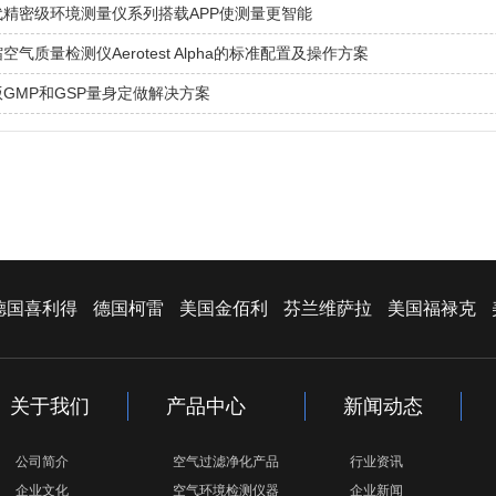
代精密级环境测量仪系列搭载APP使测量更智能
气质量检测仪Aerotest Alpha的标准配置及操作方案
GMP和GSP量身定做解决方案
德国喜利得
德国柯雷
美国金佰利
芬兰维萨拉
美国福禄克
关于我们
产品中心
新闻动态
公司简介
空气过滤净化产品
行业资讯
企业文化
空气环境检测仪器
企业新闻