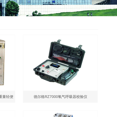
 重量轻便
德尔格RZ7000氧气呼吸器校验仪