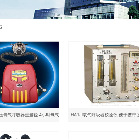
器
正压氧气呼吸器重量轻 4小时氧气
HAJ-II氧气呼吸器校捡仪 便于携带
呼吸
运输简单