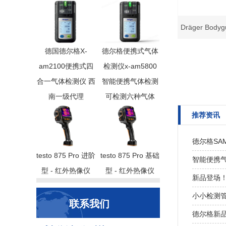
Dräger Bo
德国德尔格X-
德尔格便携式气体
am2100便携式四
检测仪x-am5800
合一气体检测仪 西
智能便携气体检测
南一级代理
可检测六种气体
推荐资讯
德尔格SA
testo 875 Pro 进阶
testo 875 Pro 基础
智能便携气
型 - 红外热像仪
型 - 红外热像仪
新品登场！
小小检测管
联系我们
德尔格新品