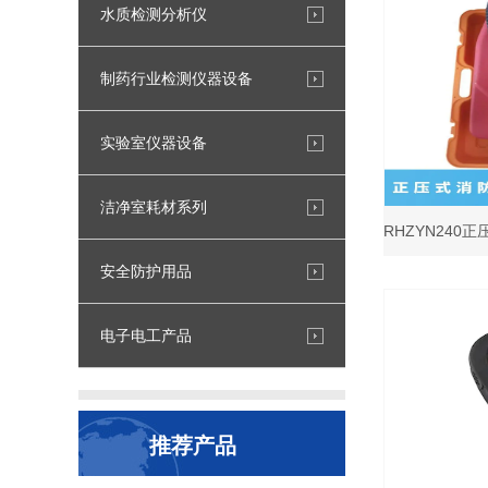
水质检测分析仪
制药行业检测仪器设备
实验室仪器设备
洁净室耗材系列
RHZYN240
安全防护用品
电子电工产品
推荐产品