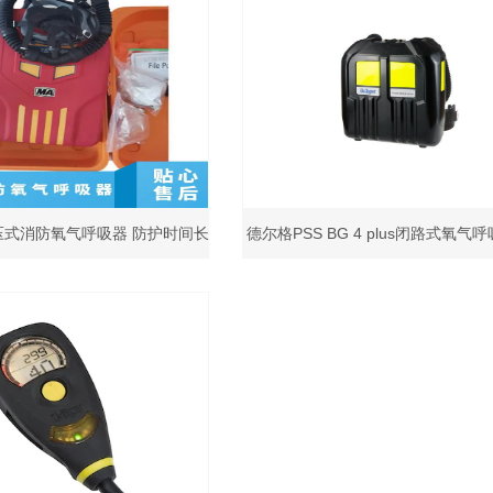
正压式消防氧气呼吸器 防护时间长
德尔格PSS BG 4 plus闭路式氧气
性能稳定
空气作业工具