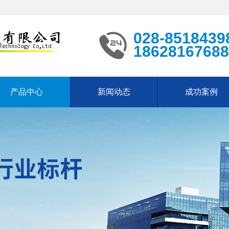
028-8518439
18628167688
产品中心
新闻动态
成功案例