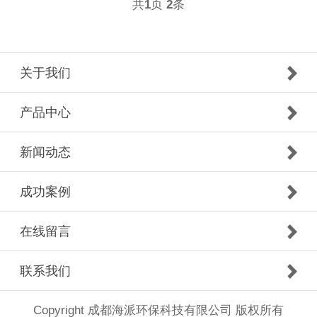
共
页
条
1
2
关于我们
产品中心
新闻动态
成功案例
在线留言
联系我们
Copyright 成都海派环保科技有限公司 版权所有